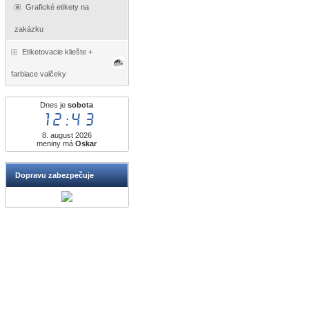
Grafické etikety na
zakázku
Etiketovacie kliešte +
farbiace valčeky
Dnes je
sobota
12:43
8. august 2026
meniny má
Oskar
Dopravu zabezpečuje