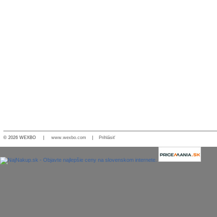
© 2026 WEXBO |
www.wexbo.com
|
Prihlásiť