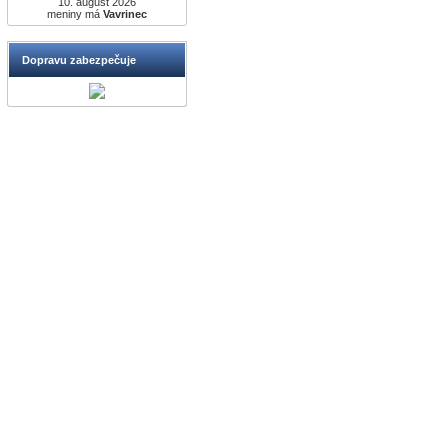
10. august 2026
meniny má
Vavrinec
Dopravu zabezpečuje