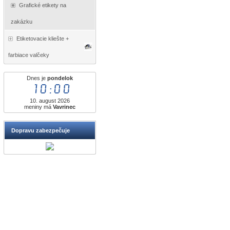
Grafické etikety na
zakázku
Etiketovacie kliešte +
farbiace valčeky
Dnes je
pondelok
10:00
10. august 2026
meniny má
Vavrinec
Dopravu zabezpečuje