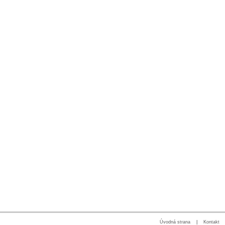
Úvodná strana
|
Kontakt