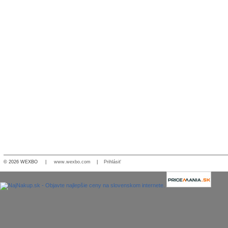
© 2026 WEXBO |
www.wexbo.com
|
Prihlásiť